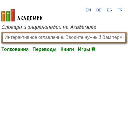
EN
DE
ES
FR
academic.ru
Словари и энциклопедии на Академике
Толкования
Переводы
Книги
Игры ⚽