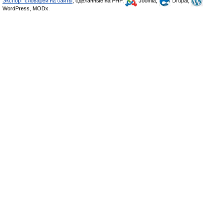
Экспорт словарей на сайты
, сделанные на PHP,
Joomla,
Drupal,
WordPress, MODx.